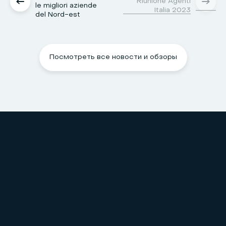
Riunione Agenti
le migliori aziende
Italia 2023
del Nord-est
Посмотреть все новости и обзоры