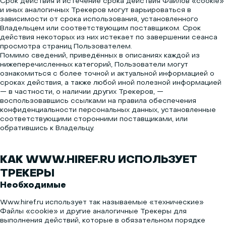
Срок действия и истечение срока действия Файлов «cookie»
и иных аналогичных Трекеров могут варьироваться в
зависимости от срока использования, установленного
Владельцем или соответствующим поставщиком. Срок
действия некоторых из них истекает по завершении сеанса
просмотра страниц Пользователем.
Помимо сведений, приведённых в описаниях каждой из
нижеперечисленных категорий, Пользователи могут
ознакомиться с более точной и актуальной информацией о
сроках действия, а также любой иной полезной информацией
— в частности, о наличии других Трекеров, —
воспользовавшись ссылками на правила обеспечения
конфиденциальности персональных данных, установленные
соответствующими сторонними поставщиками, или
обратившись к Владельцу.
КАК WWW.HIREF.RU ИСПОЛЬЗУЕТ
ТРЕКЕРЫ
Необходимые
Www.hiref.ru использует так называемые «технические»
Файлы «cookie» и другие аналогичные Трекеры для
выполнения действий, которые в обязательном порядке