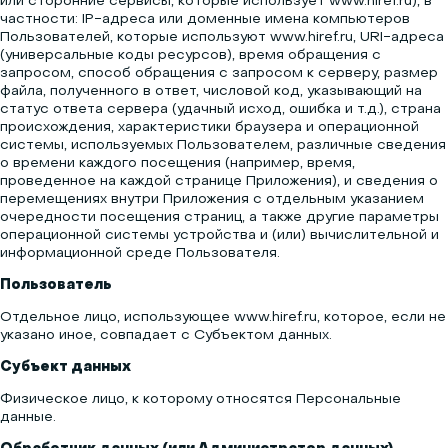
или сторонние сервисы, которые использует www.hiref.ru), в
частности: IP-адреса или доменные имена компьютеров
Пользователей, которые используют www.hiref.ru, URI-адреса
(универсальные коды ресурсов), время обращения с
запросом, способ обращения с запросом к серверу, размер
файла, полученного в ответ, числовой код, указывающий на
статус ответа сервера (удачный исход, ошибка и т.д.), страна
происхождения, характеристики браузера и операционной
системы, используемых Пользователем, различные сведения
о времени каждого посещения (например, время,
проведенное на каждой странице Приложения), и сведения о
перемещениях внутри Приложения с отдельным указанием
очередности посещения страниц, а также другие параметры
операционной системы устройства и (или) вычислительной и
информационной среде Пользователя.
Пользователь
Отдельное лицо, использующее www.hiref.ru, которое, если не
указано иное, совпадает с Субъектом данных.
Субъект данных
Физическое лицо, к которому относятся Персональные
данные.