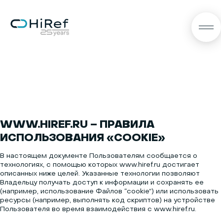
RU
WWW.HIREF.RU – ПРАВИЛА
ИСПОЛЬЗОВАНИЯ «COOKIE»
В настоящем документе Пользователям сообщается о
технологиях, с помощью которых www.hiref.ru достигает
описанных ниже целей. Указанные технологии позволяют
Владельцу получать доступ к информации и сохранять ее
(например, использование Файлов “cookie”) или использовать
ресурсы (например, выполнять код скриптов) на устройстве
Пользователя во время взаимодействия с www.hiref.ru.