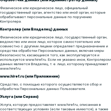
Обработчик данных (или Администратор данных)
Физическое или юридическое лицо, официальный
государственный орган, агентство или иной орган, которые
обрабатывают персональные данные по поручению
Контролера.
Контролер (или Владелец) данных
Физическое или юридическое лицо, государственный орган,
ведомство или иное лицо, которое самостоятельно или
совместно с другими лицами определяет предназначение и
средства обработки Персональных данных, включая меры
безопасности, касающиеся того, как эксплуатируется и
используется www.hiref.ru. Если не указано иное, Контролером
данных является Владелец, т. е. лицо, которому принадлежит
www.hiref.ru.
www.hiref.ru (или Приложение)
Средство, с помощью которого осуществляются сбор и
обработка Персональных данных Пользователя.
Услуга (или Сервис)
Услуга, которую предоставляет www.hiref.ru, описанная в
соответствующих условиях (если таковые имеются), а также