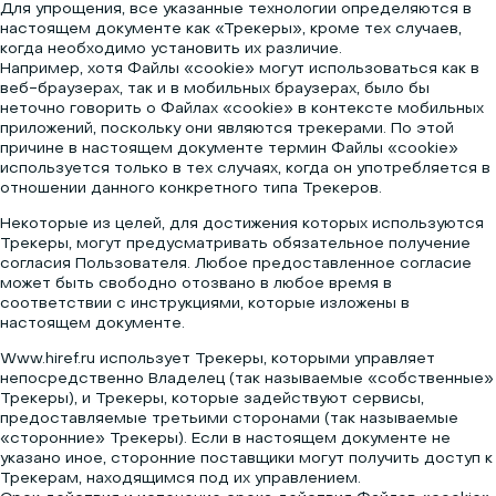
Для упрощения, все указанные технологии определяются в
настоящем документе как «Трекеры», кроме тех случаев,
когда необходимо установить их различие.
Например, хотя Файлы «cookie» могут использоваться как в
веб-браузерах, так и в мобильных браузерах, было бы
неточно говорить о Файлах «cookie» в контексте мобильных
приложений, поскольку они являются трекерами. По этой
причине в настоящем документе термин Файлы «cookie»
используется только в тех случаях, когда он употребляется в
отношении данного конкретного типа Трекеров.
Некоторые из целей, для достижения которых используются
Трекеры, могут предусматривать обязательное получение
согласия Пользователя. Любое предоставленное согласие
может быть свободно отозвано в любое время в
соответствии с инструкциями, которые изложены в
настоящем документе.
Www.hiref.ru использует Трекеры, которыми управляет
непосредственно Владелец (так называемые «собственные»
Трекеры), и Трекеры, которые задействуют сервисы,
предоставляемые третьими сторонами (так называемые
«сторонние» Трекеры). Если в настоящем документе не
указано иное, сторонние поставщики могут получить доступ к
Трекерам, находящимся под их управлением.