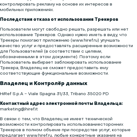
контролировать рекламу на основе их интересов в
мобильных приложениях.
Последствия отказа от использования Трекеров
Пользователи могут свободно решать, разрешать или нет
использование Трекеров. Однако нужно иметь в виду, что
Трекеры помогают приложению (www.hiref.ru) улучшать
качество услуг и предоставлять расширенные возможности
для Пользователей (в соответствии с целями,
обозначенными в этом документе). Поэтому если
Пользователь выбирает заблокировать использование
Трекера, Владелец не сможет предоставить ему
соответствующие функциональные возможности.
Владелец и Контролёр данных
HiRef S.p.A - Viale Spagna 31/33, Tribano 35020 PD
Контактный адрес электронной почты Владельца:
marketing@hiref.it
В связи с тем, что Владелец не имеет технической
возможности контролировать использованиесторонних
Трекеров в полном объеме при посредстве услуг, которые
предлагает www.hiref.ru, любые конкретные указания на