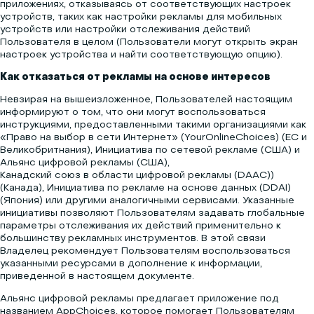
приложениях, отказываясь от соответствующих настроек
устройств, таких как настройки рекламы для мобильных
устройств или настройки отслеживания действий
Пользователя в целом (Пользователи могут открыть экран
настроек устройства и найти соответствующую опцию).
Как отказаться от рекламы на основе интересов
Невзирая на вышеизложенное, Пользователей настоящим
информируют о том, что они могут воспользоваться
инструкциями, предоставленными такими организациями как
«Право на выбор в сети Интернет» (YourOnlineChoices)
(ЕС и
Великобритнания),
Инициатива по сетевой рекламе
(США) и
Альянс цифровой рекламы
(США),
Канадский союз в области цифровой рекламы (DAAC)
)
(Канада),
Инициатива по рекламе на основе данных (DDAI)
(Япония) или другими аналогичными сервисами. Указанные
инициативы позволяют Пользователям задавать глобальные
параметры отслеживания их действий применительно к
большинству рекламных инструментов. В этой связи
Владелец рекомендует Пользователям воспользоваться
указанными ресурсами в дополнение к информации,
приведенной в настоящем документе.
Альянс цифровой рекламы предлагает приложение под
названием
AppChoices
, которое помогает Пользователям