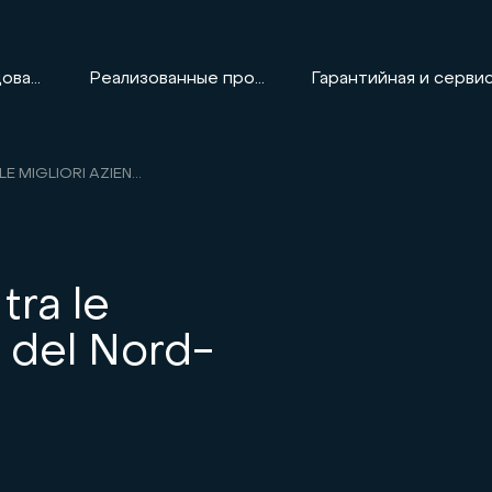
Оборудование
Реализованные проекты
TOP 500: HIREF TRA LE MIGLIORI AZIENDE DEL NORD-EST
tra le
e del Nord-