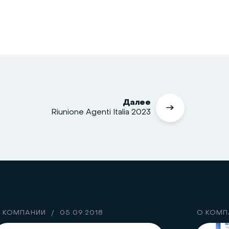
Далее
Riunione Agenti Italia 2023
 КОМПАНИИ
/
05.09.2018
О КОМП