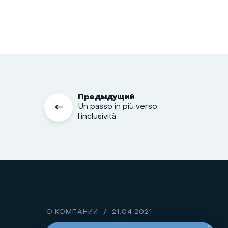
Предыдущий
Un passo in più verso
l’inclusività
О КОМПАНИИ
/
21.04.2021