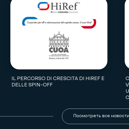
IL PERCORSO DI CRESCITA DI HIREF E
C
DELLE SPIN-OFF
V
U
Посмотреть все новости