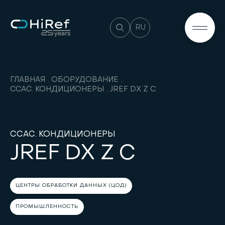
RU
ГЛАВНАЯ
ОБОРУДОВАНИЕ
CCAC. КОНДИЦИОНЕРЫ
JREF DX Z C
CCAC. КОНДИЦИОНЕРЫ
JREF DX Z C
ЦЕНТРЫ ОБРАБОТКИ ДАННЫХ (ЦОД)
ПРОМЫШЛЕННОСТЬ