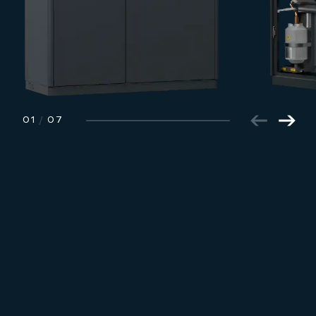
01
/
07