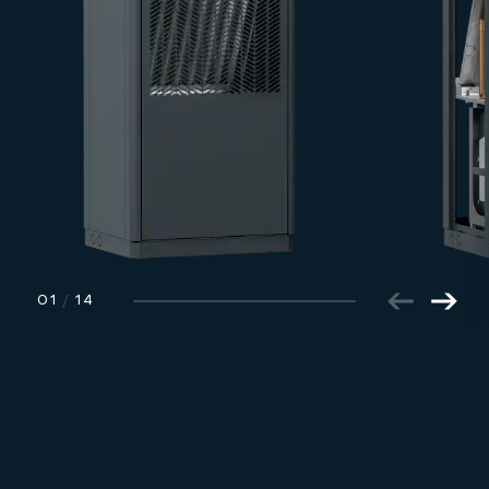
01
/
14