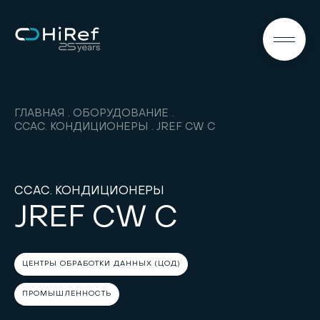
RU
ГЛАВНАЯ
ОБОРУДОВАНИЕ
CCAC. КОНДИЦИОНЕРЫ
JREF CW C
CCAC. КОНДИЦИОНЕРЫ
JREF CW C
ЦЕНТРЫ ОБРАБОТКИ ДАННЫХ (ЦОД)
ПРОМЫШЛЕННОСТЬ