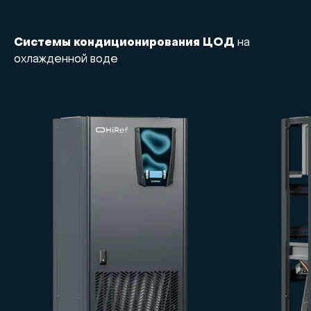
Системы кондиционирования ЦОД
на
охлажденной воде