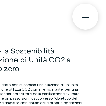
RU
Гарантийная и сервисная политика
 la Sostenibilità:
azione di Unità CO2 a
o zero
etato con successo l'installazione di un'unità
a, che utilizza CO2 come refrigerante, per una
 leader nel settore della panificazione. Questa
 è un passo significativo verso l'obiettivo del
urre l'impatto ambientale delle proprie operazioni