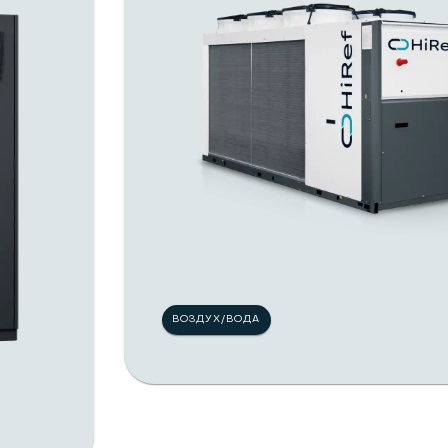
ВОЗДУХ/ВОДА