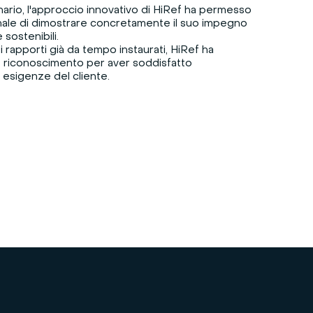
ario, l'approccio innovativo di HiRef ha permesso
onale di dimostrare concretamente il suo impegno
 sostenibili.
 rapporti già da tempo instaurati, HiRef ha
, riconoscimento per aver soddisfatto
 esigenze del cliente.