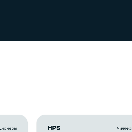
HPS
ционеры