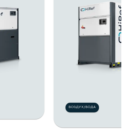
ВОЗДУХ/ВОДА