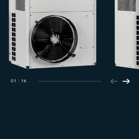
01
/
16