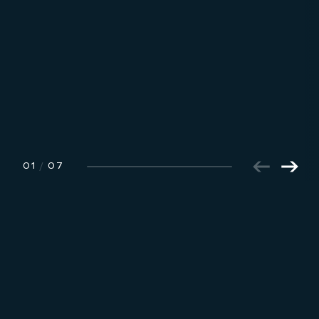
01
/
07