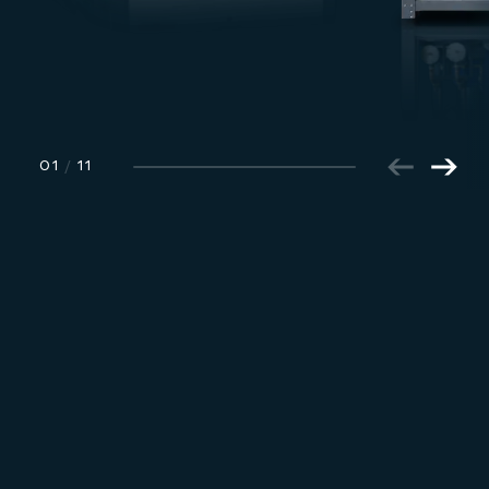
01
/
11