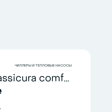
ЧИЛЛЕРЫ И ТЕПЛОВЫЕ НАСОСЫ
HiRef assicura comfort climatico a una RSA
e