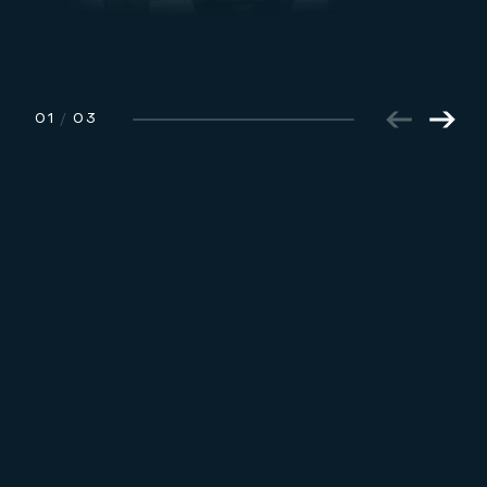
01
/
03