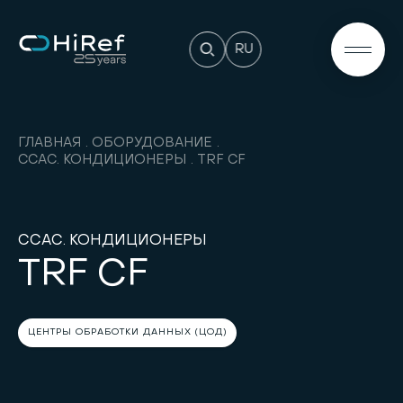
RU
ГЛАВНАЯ
ОБОРУДОВАНИЕ
CCAC. КОНДИЦИОНЕРЫ
TRF CF
CCAC. КОНДИЦИОНЕРЫ
TRF CF
ЦЕНТРЫ ОБРАБОТКИ ДАННЫХ (ЦОД)