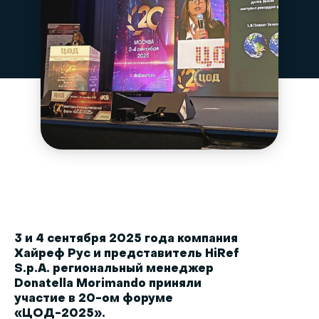
3 и 4 сентября 2025 года компания
Хайреф Рус и представитель HiRef
S.p.A. региональный менеджер
Donatella Morimando приняли
участие в 20-ом форуме
«ЦОД-2025».