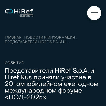
RU
ГЛАВНАЯ
НОВОСТИ И ИНФОРМАЦИЯ
ПРЕДСТАВИТЕЛИ HIREF S.P.A. И HIREF RUS ПРИНЯЛИ УЧАСТИЕ В ФОРУМЕ «ЦОД-2025»
СОБЫТИЕ
Представители HiRef S.p.A. и
Hiref Rus приняли участие в
20-ом юбилейном ежегодном
международном форуме
«ЦОД-2025»