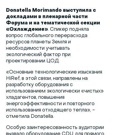
Donatella Morimando выступила с
докладами в пленарной части
Форума
и на тематической секции
«Охлаждение»
. Спикер подняла
вопрос глобального перерасхода
ресурсов планеты Земля и
необходимости учитывать
экологический фактор при
проектировании ЦОД.
«Основные технологические изыскания
HiRef, в этой связи, направлены на
разработку оборудования с
использованием экологически «чистых»
хладагентов, повышения
энергоэффективности и повторного
использования отходящего тепла», -
отметила Donatella.
Особую заинтересованность аудитории
вызвало оборудование CDU для прямого