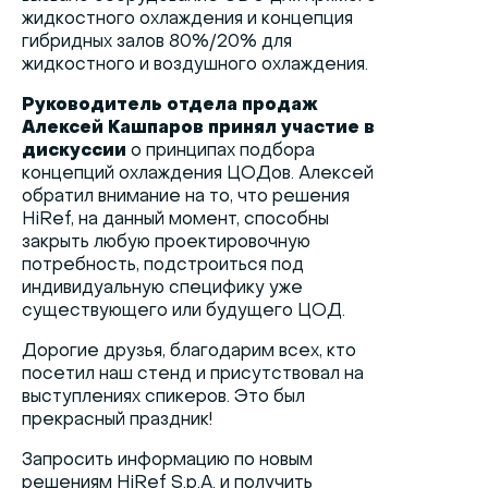
жидкостного охлаждения и концепция
гибридных залов 80%/20% для
жидкостного и воздушного охлаждения.
Руководитель отдела продаж
Алексей Кашпаров
принял участие в
дискуссии
о принципах подбора
концепций охлаждения ЦОДов. Алексей
обратил внимание на то, что решения
HiRef, на данный момент, способны
закрыть любую проектировочную
потребность, подстроиться под
индивидуальную специфику уже
существующего или будущего ЦОД.
Дорогие друзья, благодарим всех, кто
посетил наш стенд и присутствовал на
выступлениях спикеров. Это был
прекрасный праздник!
Запросить информацию по новым
решениям HiRef S.p.A. и получить