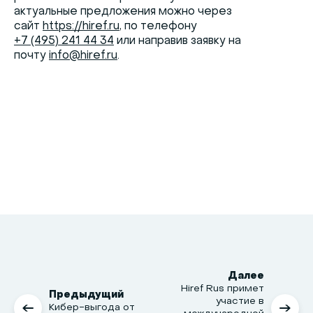
актуальные предложения можно через
сайт
https://hiref.ru
, по телефону
+7 (495) 241 44 34
или направив заявку на
почту
info@hiref.ru
.
Далее
Hiref Rus примет
Предыдущий
участие в
Кибер-выгода от