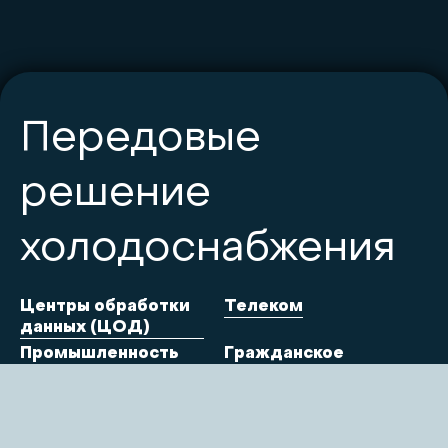
Передовые
решение
холодоснабжения
Центры обработки
Телеком
данных (ЦОД)
Промышленность
Гражданское
строительство