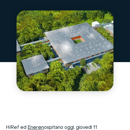
HiRef ed
Eneren
ospitano oggi, giovedì 11