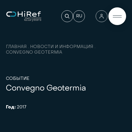
RU
ГЛАВНАЯ
НОВОСТИ И ИНФОРМАЦИЯ
CONVEGNO GEOTERMIA
СОБЫТИЕ
Convegno Geotermia
Год:
2017