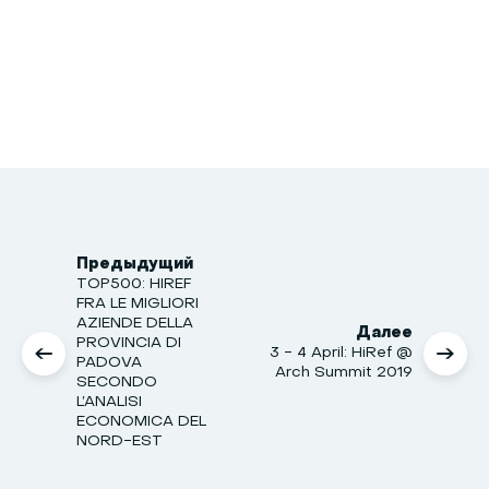
Предыдущий
TOP500: HIREF
FRA LE MIGLIORI
AZIENDE DELLA
Далее
PROVINCIA DI
3 - 4 April: HiRef @
PADOVA
Arch Summit 2019
SECONDO
L’ANALISI
ECONOMICA DEL
NORD-EST