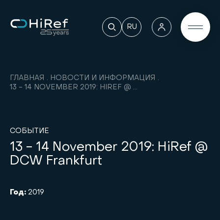
RU
ГЛАВНАЯ
НОВОСТИ И ИНФОРМАЦИЯ
13 - 14 NOVEMBER 2019: HIREF @ DCW FRANKFURT
СОБЫТИЕ
13 - 14 November 2019: HiRef @
DCW Frankfurt
Год:
2019